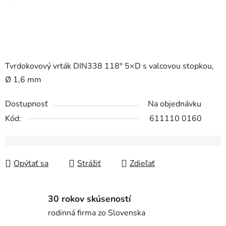
Tvrdokovový vrták DIN338 118° 5×D s valcovou stopkou,
Ø 1,6 mm
Dostupnosť
Na objednávku
Kód:
611110 0160
Opýtať sa
Strážiť
Zdieľať
30 rokov skúseností
rodinná firma zo Slovenska