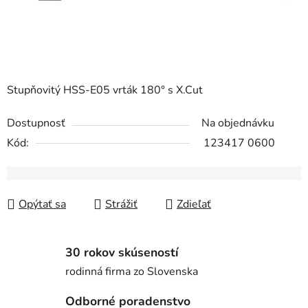
Stupňovitý HSS-E05 vrták 180° s X.Cut
Dostupnosť
Na objednávku
Kód:
123417 0600
Opýtať sa
Strážiť
Zdieľať
30 rokov skúseností
rodinná firma zo Slovenska
Odborné poradenstvo