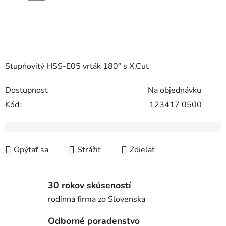
Stupňovitý HSS-E05 vrták 180° s X.Cut
Dostupnosť
Na objednávku
Kód:
123417 0500
Opýtať sa
Strážiť
Zdieľať
30 rokov skúseností
rodinná firma zo Slovenska
Odborné poradenstvo