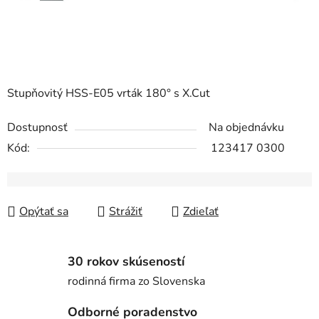
Stupňovitý HSS-E05 vrták 180° s X.Cut
Dostupnosť
Na objednávku
Kód:
123417 0300
Opýtať sa
Strážiť
Zdieľať
30 rokov skúseností
rodinná firma zo Slovenska
Odborné poradenstvo