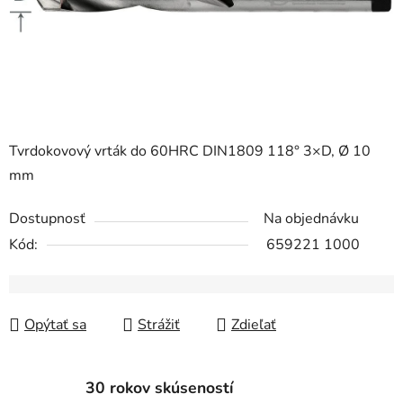
Tvrdokovový vrták do 60HRC DIN1809 118° 3×D, Ø 10
mm
Dostupnosť
Na objednávku
Kód:
659221 1000
Opýtať sa
Strážiť
Zdieľať
30 rokov skúseností