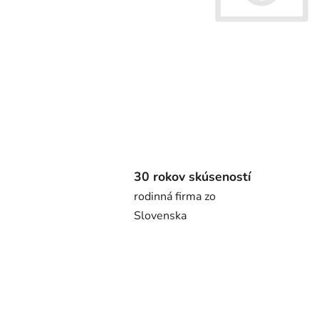
30 rokov skúseností
rodinná firma zo
Slovenska