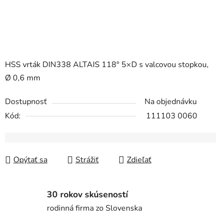
HSS vrták DIN338 ALTAIS 118° 5×D s valcovou stopkou,
Ø 0,6 mm
Dostupnosť
Na objednávku
Kód:
111103 0060
Opýtať sa
Strážiť
Zdieľať
30 rokov skúseností
rodinná firma zo Slovenska