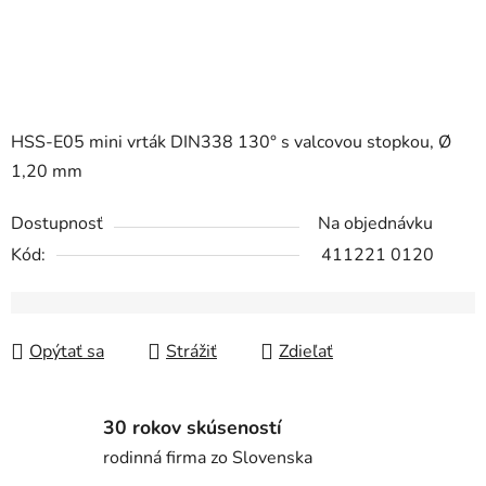
HSS-E05 mini vrták DIN338 130° s valcovou stopkou, Ø
1,20 mm
Dostupnosť
Na objednávku
Kód:
411221 0120
Opýtať sa
Strážiť
Zdieľať
30 rokov skúseností
rodinná firma zo Slovenska