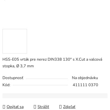
HSS-E05 vrták pre nerez DIN338 130° s X.Cut a valcová
stopka, Ø 3,7 mm
Dostupnosť
Na objednávku
Kód:
411111 0370
Opýtať sa
Strážiť
Zdieľať