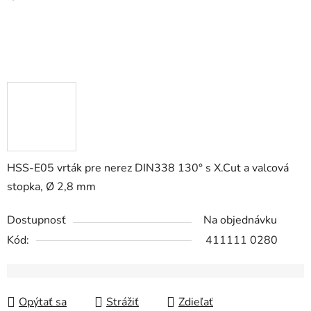
HSS-E05 vrták pre nerez DIN338 130° s X.Cut a valcová
stopka, Ø 2,8 mm
Dostupnosť
Na objednávku
Kód:
411111 0280
Opýtať sa
Strážiť
Zdieľať