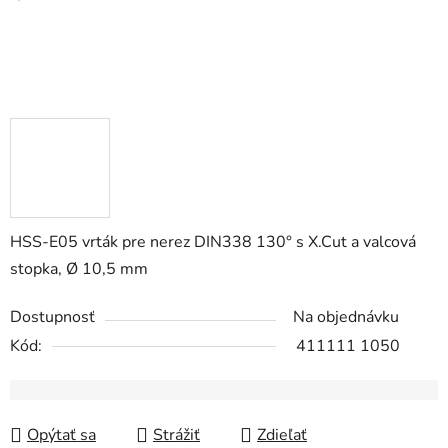
HSS-E05 vrták pre nerez DIN338 130° s X.Cut a valcová
stopka, Ø 10,5 mm
Dostupnosť
Na objednávku
Kód:
411111 1050
Opýtať sa
Strážiť
Zdieľať