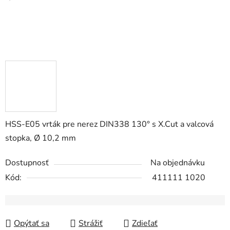
HSS-E05 vrták pre nerez DIN338 130° s X.Cut a valcová
stopka, Ø 10,2 mm
Dostupnosť
Na objednávku
Kód:
411111 1020
Opýtať sa
Strážiť
Zdieľať