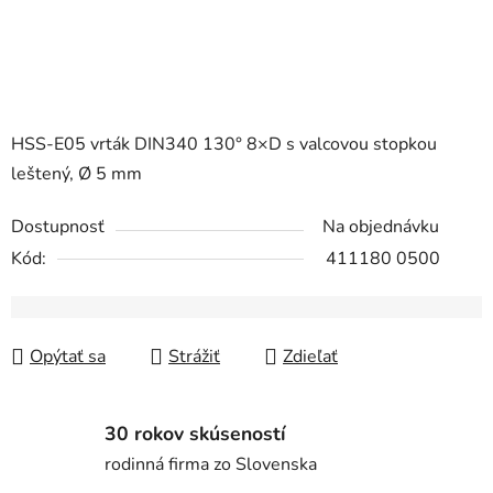
HSS-E05 vrták DIN340 130° 8×D s valcovou stopkou
leštený, Ø 5 mm
Dostupnosť
Na objednávku
Kód:
411180 0500
Opýtať sa
Strážiť
Zdieľať
30 rokov skúseností
rodinná firma zo Slovenska