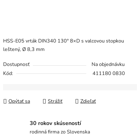
HSS-E05 vrták DIN340 130° 8×D s valcovou stopkou
leštený, Ø 8,3 mm
Dostupnosť
Na objednávku
Kód:
411180 0830
Opýtať sa
Strážiť
Zdieľať
30 rokov skúseností
rodinná firma zo Slovenska