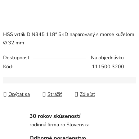
HSS vrták DIN345 118° 5×D naparovaný s morse kužeľom,
Ø 32 mm
Dostupnosť
Na objednávku
Kód:
111500 3200
Opýtať sa
Strážiť
Zdieľať
30 rokov skúseností
rodinná firma zo Slovenska
Odborné poradenstvo