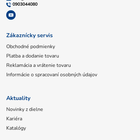
t
0903044080
i
e
Zákaznícky servis
Obchodné podmienky
Platba a dodanie tovaru
Reklamácia a vrátenie tovaru
Informácie o spracovaní osobných údajov
Aktuality
Novinky z dielne
Kariéra
Katalógy