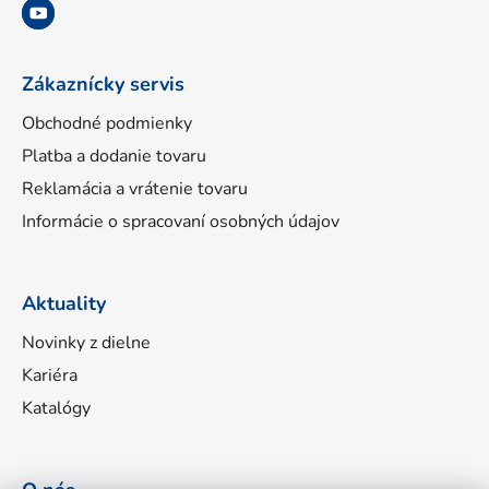
i
e
Zákaznícky servis
Obchodné podmienky
Platba a dodanie tovaru
Reklamácia a vrátenie tovaru
Informácie o spracovaní osobných údajov
Aktuality
Novinky z dielne
Kariéra
Katalógy