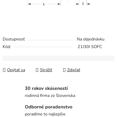
Dostupnosť
Na objednávku
Kód:
21I30I SOFC
Opýtať sa
Strážiť
Zdieľať
30 rokov skúseností
rodinná firma zo Slovenska
Odborné poradenstvo
poradíme to najlepšie