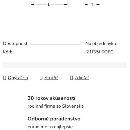
Dostupnosť
Na objednávku
Kód:
21I35I SOFC
Opýtať sa
Strážiť
Zdieľať
30 rokov skúseností
rodinná firma zo Slovenska
Odborné poradenstvo
poradíme to najlepšie