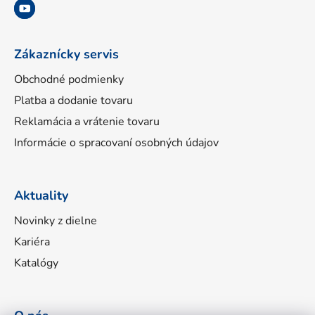
i
e
Zákaznícky servis
Obchodné podmienky
Platba a dodanie tovaru
Reklamácia a vrátenie tovaru
Informácie o spracovaní osobných údajov
Aktuality
Novinky z dielne
Kariéra
Katalógy