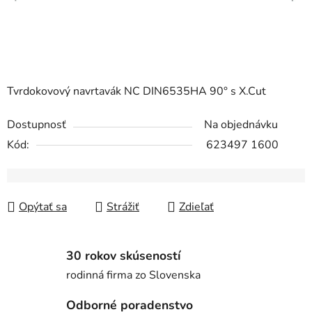
Tvrdokovový navrtavák NC DIN6535HA 90° s X.Cut
Dostupnosť
Na objednávku
Kód:
623497 1600
Opýtať sa
Strážiť
Zdieľať
30 rokov skúseností
rodinná firma zo Slovenska
Odborné poradenstvo