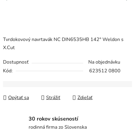
Tvrdokovový navrtavák NC DIN6535HB 142° Weldon s
X.Cut
Dostupnosť
Na objednávku
Kód:
623512 0800
Opýtať sa
Strážiť
Zdieľať
30 rokov skúseností
rodinná firma zo Slovenska