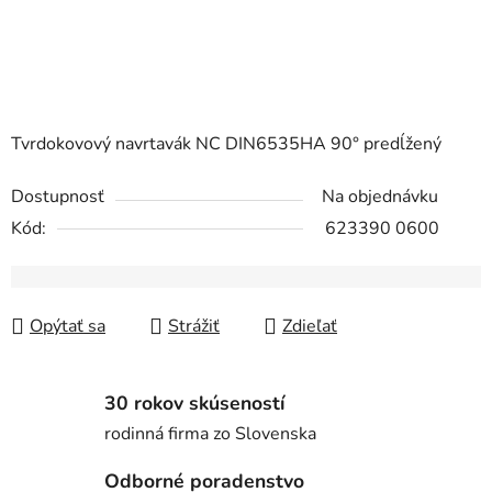
Tvrdokovový navrtavák NC DIN6535HA 90° predĺžený
Dostupnosť
Na objednávku
Kód:
623390 0600
Opýtať sa
Strážiť
Zdieľať
30 rokov skúseností
rodinná firma zo Slovenska
Odborné poradenstvo