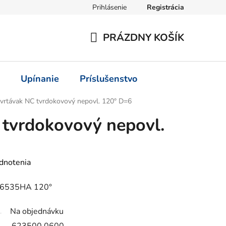
Prihlásenie
Registrácia
PRÁZDNY KOŠÍK
NÁKUPNÝ
KOŠÍK
Upínanie
Príslušenstvo
vrtávak NC tvrdokovový nepovl. 120° D=6
tvrdokovový nepovl.
dnotenia
IN6535HA 120°
Na objednávku