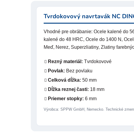
Tvrdokovový navrtavák NC DI
Vhodné pre obrábanie: Ocele kalené do 
kalené do 48 HRC, Ocele do 1400 N, Ocel
Meď, Nerez, Superzliatiny, Zlatiny farebnýc
Rezný materiál:
Tvrdokovové
Povlak:
Bez povlaku
Celková dĺžka:
50 mm
Dĺžka reznej časti:
18 mm
Priemer stopky:
6 mm
Výrobca: SPPW GmbH, Nemecko. Technické zmeny