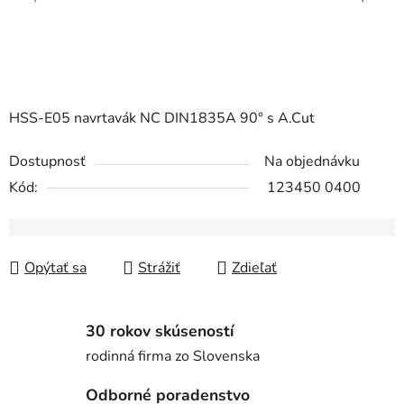
HSS-E05 navrtavák NC DIN1835A 90° s A.Cut
Dostupnosť
Na objednávku
Kód:
123450 0400
Opýtať sa
Strážiť
Zdieľať
30 rokov skúseností
rodinná firma zo Slovenska
Odborné poradenstvo