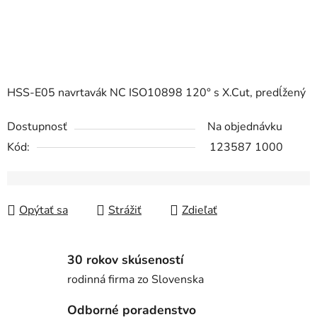
HSS-E05 navrtavák NC ISO10898 120° s X.Cut, predĺžený
Dostupnosť
Na objednávku
Kód:
123587 1000
Opýtať sa
Strážiť
Zdieľať
30 rokov skúseností
rodinná firma zo Slovenska
Odborné poradenstvo