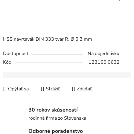
HSS navrtavák DIN 333 tvar R, Ø 6,3 mm
Dostupnosť
Na objednávku
Kód:
123160 0632
Opýtať sa
Strážiť
Zdieľať
30 rokov skúseností
rodinná firma zo Slovenska
Odborné poradenstvo