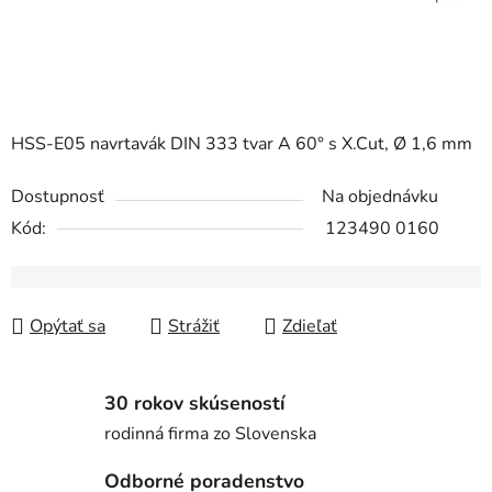
HSS-E05 navrtavák DIN 333 tvar A 60° s X.Cut, Ø 1,6 mm
Dostupnosť
Na objednávku
Kód:
123490 0160
Opýtať sa
Strážiť
Zdieľať
30 rokov skúseností
rodinná firma zo Slovenska
Odborné poradenstvo