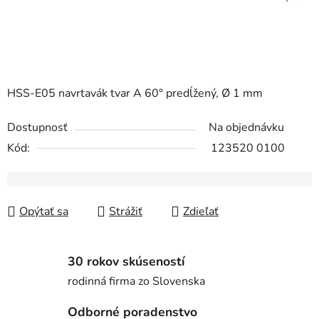
HSS-E05 navrtavák tvar A 60° predĺžený, Ø 1 mm
Dostupnosť
Na objednávku
Kód:
123520 0100
Opýtať sa
Strážiť
Zdieľať
30 rokov skúseností
rodinná firma zo Slovenska
Odborné poradenstvo