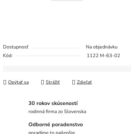
Dostupnosť
Na objednávku
Kód:
1122 M-63-02
Opýtať sa
Strážiť
Zdieľať
30 rokov skúseností
rodinná firma zo Slovenska
Odborné poradenstvo
poradíme to najlepšie