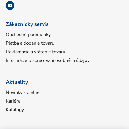
i
e
Zákaznícky servis
Obchodné podmienky
Platba a dodanie tovaru
Reklamácia a vrátenie tovaru
Informácie o spracovaní osobných údajov
Aktuality
Novinky z dielne
Kariéra
Katalógy