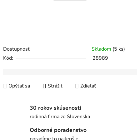
Dostupnosť
Skladom
(5 ks)
Kód:
28989
Opýtať sa
Strážiť
Zdieľať
30 rokov skúseností
rodinná firma zo Slovenska
Odborné poradenstvo
poradíme to najlepšie