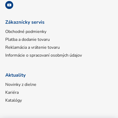
i
e
Zákaznícky servis
Obchodné podmienky
Platba a dodanie tovaru
Reklamácia a vrátenie tovaru
Informácie o spracovaní osobných údajov
Aktuality
Novinky z dielne
Kariéra
Katalógy