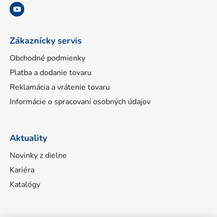
i
e
Zákaznícky servis
Obchodné podmienky
Platba a dodanie tovaru
Reklamácia a vrátenie tovaru
Informácie o spracovaní osobných údajov
Aktuality
Novinky z dielne
Kariéra
Katalógy