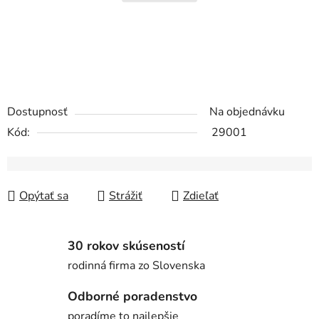
Dostupnosť
Na objednávku
Kód:
29001
Opýtať sa
Strážiť
Zdieľať
30 rokov skúseností
rodinná firma zo Slovenska
Odborné poradenstvo
poradíme to najlepšie