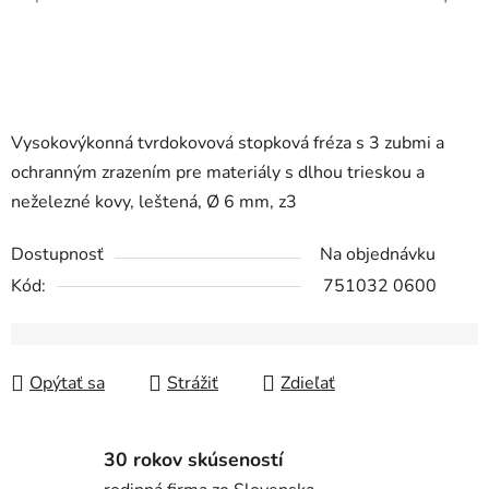
Vysokovýkonná tvrdokovová stopková fréza s 3 zubmi a
ochranným zrazením pre materiály s dlhou trieskou a
neželezné kovy, leštená, Ø 6 mm, z3
Dostupnosť
Na objednávku
Kód:
751032 0600
Opýtať sa
Strážiť
Zdieľať
30 rokov skúseností