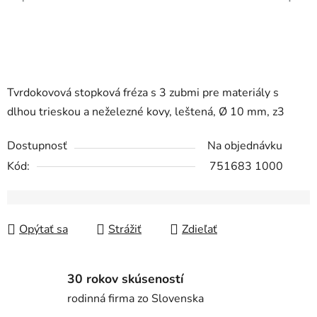
Tvrdokovová stopková fréza s 3 zubmi pre materiály s
dlhou trieskou a neželezné kovy, leštená, Ø 10 mm, z3
Dostupnosť
Na objednávku
Kód:
751683 1000
Opýtať sa
Strážiť
Zdieľať
30 rokov skúseností
rodinná firma zo Slovenska