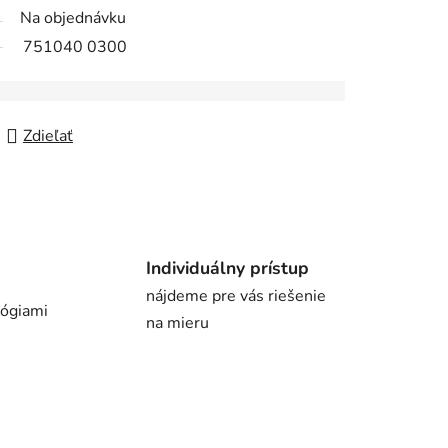
Na objednávku
751040 0300
Zdieľať
Individuálny prístup
nájdeme pre vás riešenie
lógiami
na mieru