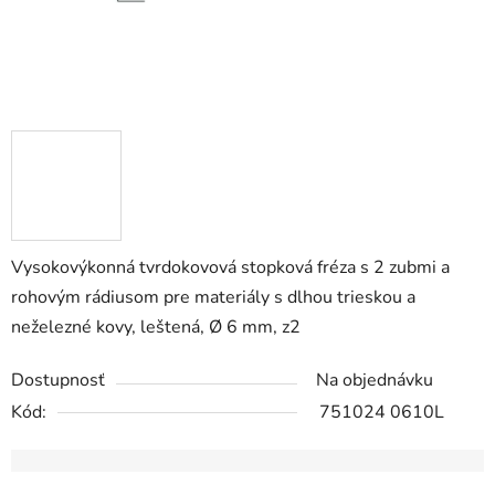
Vysokovýkonná tvrdokovová stopková fréza s 2 zubmi a
rohovým rádiusom pre materiály s dlhou trieskou a
neželezné kovy, leštená, Ø 6 mm, z2
Dostupnosť
Na objednávku
Kód:
751024 0610L