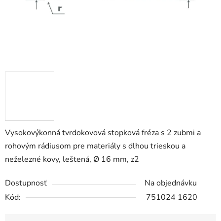
Vysokovýkonná tvrdokovová stopková fréza s 2 zubmi a
rohovým rádiusom pre materiály s dlhou trieskou a
neželezné kovy, leštená, Ø 16 mm, z2
Dostupnosť
Na objednávku
Kód:
751024 1620