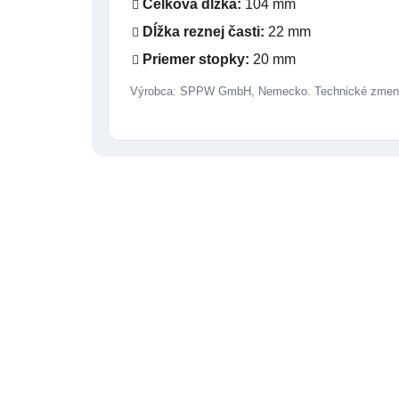
Celková dĺžka:
104 mm
Dĺžka reznej časti:
22 mm
Priemer stopky:
20 mm
Výrobca: SPPW GmbH, Nemecko. Technické zmeny