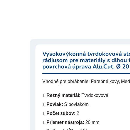
Vysokovýkonná tvrdokovová sto
rádiusom pre materiály s dlhou 
povrchová úprava Alu.Cut, Ø 20
Vhodné pre obrábanie: Farebné kovy, Meď, 
Rezný materiál:
Tvrdokovové
Povlak:
S povlakom
Počet zubov:
2
Priemer nástroja:
20 mm