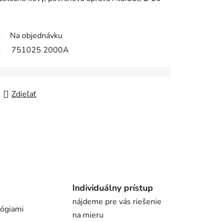
Na objednávku
751025 2000A
Zdieľať
Individuálny prístup
nájdeme pre vás riešenie
lógiami
na mieru