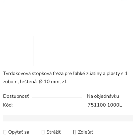
Tvrdokovová stopková fréza pre ľahké zliatiny a plasty s 1
zubom, leštená, Ø 10 mm, z1
Dostupnosť
Na objednávku
Kód:
751100 1000L
Opýtať sa
Strážiť
Zdieľať