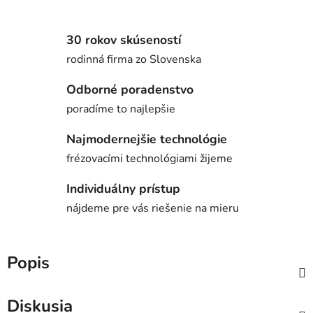
30 rokov skúseností
rodinná firma zo Slovenska
Odborné poradenstvo
poradíme to najlepšie
Najmodernejšie technológie
frézovacími technológiami žijeme
Individuálny prístup
nájdeme pre vás riešenie na mieru
Popis
Diskusia