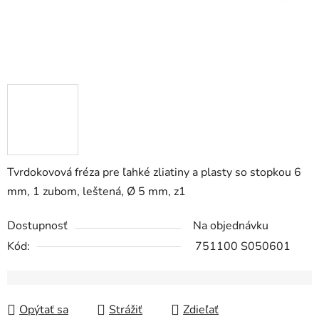
Tvrdokovová fréza pre ľahké zliatiny a plasty so stopkou 6
mm, 1 zubom, leštená, Ø 5 mm, z1
Dostupnosť
Na objednávku
Kód:
751100 S050601
Opýtať sa
Strážiť
Zdieľať