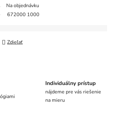
Na objednávku
672000 1000
Zdieľať
Individuálny prístup
nájdeme pre vás riešenie
lógiami
na mieru