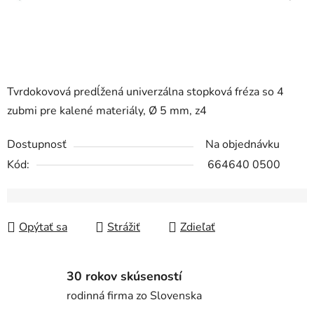
Tvrdokovová predĺžená univerzálna stopková fréza so 4
zubmi pre kalené materiály, Ø 5 mm, z4
Dostupnosť
Na objednávku
Kód:
664640 0500
Opýtať sa
Strážiť
Zdieľať
30 rokov skúseností
rodinná firma zo Slovenska