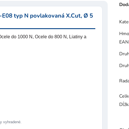
Doda
-E08 typ N povlakovaná X.Cut, Ø 5
Kate
Hmo
cele do 1000 N, Ocele do 800 N, Liatiny a
EAN
Druh
Druh
Rad
Celk
Dĺžk
 vyhradené.