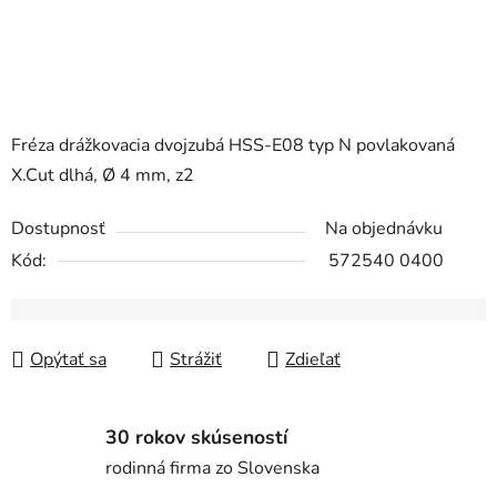
Fréza drážkovacia dvojzubá HSS-E08 typ N povlakovaná
X.Cut dlhá, Ø 4 mm, z2
Dostupnosť
Na objednávku
Kód:
572540 0400
Opýtať sa
Strážiť
Zdieľať
30 rokov skúseností
rodinná firma zo Slovenska