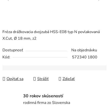
Fréza drážkovacia dvojzubá HSS-E08 typ N povlakovaná
X.Cut, Ø 18 mm, z2
Dostupnosť
Na objednávku
Kód:
572340 1800
Opýtať sa
Strážiť
Zdieľať
30 rokov skúseností
rodinná firma zo Slovenska