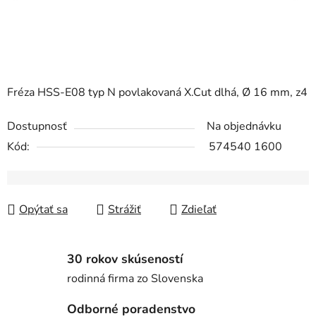
Fréza HSS-E08 typ N povlakovaná X.Cut dlhá, Ø 16 mm, z4
Dostupnosť
Na objednávku
Kód:
574540 1600
Opýtať sa
Strážiť
Zdieľať
30 rokov skúseností
rodinná firma zo Slovenska
Odborné poradenstvo