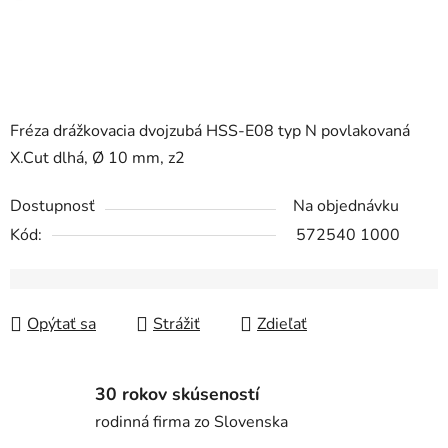
Fréza drážkovacia dvojzubá HSS-E08 typ N povlakovaná
X.Cut dlhá, Ø 10 mm, z2
Dostupnosť
Na objednávku
Kód:
572540 1000
Opýtať sa
Strážiť
Zdieľať
30 rokov skúseností
rodinná firma zo Slovenska