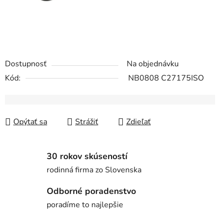
Dostupnosť
Na objednávku
Kód:
NB0808 C27175ISO
Opýtať sa
Strážiť
Zdieľať
30 rokov skúseností
rodinná firma zo Slovenska
Odborné poradenstvo
poradíme to najlepšie