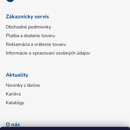
e
Zákaznícky servis
Obchodné podmienky
Platba a dodanie tovaru
Reklamácia a vrátenie tovaru
Informácie o spracovaní osobných údajov
Aktuality
Novinky z dielne
Kariéra
Katalógy
O nás