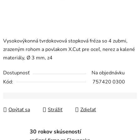
Vysokovýkonná tvrdokovová stopková fréza so 4 zubmi,
zrazeným rohom a povlakom X.Cut pre oceľ, nerez a kalené
materiály, Ø 3 mm, z4
Dostupnosť
Na objednávku
Kód:
757420 0300
Opýtať sa
Strážiť
Zdieľať
30 rokov skúseností