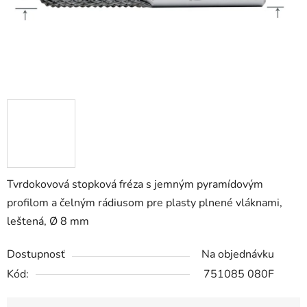
Tvrdokovová stopková fréza s jemným pyramídovým
profilom a čelným rádiusom pre plasty plnené vláknami,
leštená, Ø 8 mm
Dostupnosť
Na objednávku
Kód:
751085 080F