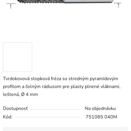
Tvrdokovová stopková fréza so stredným pyramídovým
profilom a čelným rádiusom pre plasty plnené vláknami,
leštená, Ø 4 mm
Dostupnosť
Na objednávku
Kód:
751085 040M