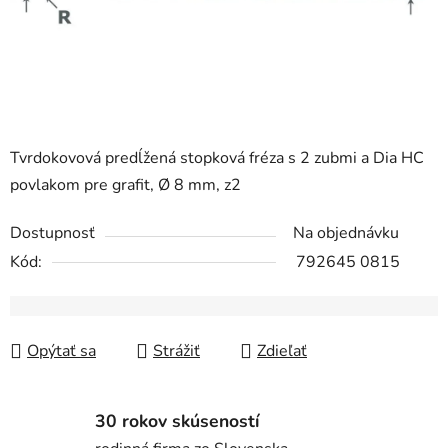
Tvrdokovová predĺžená stopková fréza s 2 zubmi a Dia HC
povlakom pre grafit, Ø 8 mm, z2
Dostupnosť
Na objednávku
Kód:
792645 0815
Opýtať sa
Strážiť
Zdieľať
30 rokov skúseností