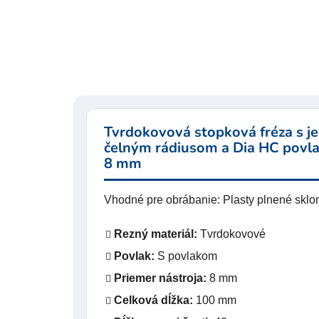
Tvrdokovová stopková fréza s 
čelným rádiusom a Dia HC povla
8 mm
Vhodné pre obrábanie: Plasty plnené sklo
Rezný materiál:
Tvrdokovové
Povlak:
S povlakom
Priemer nástroja:
8 mm
Celková dĺžka:
100 mm