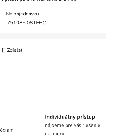
Na objednávku
751085 081FHC
Zdieľať
Individuálny prístup
nájdeme pre vás riešenie
lógiami
na mieru